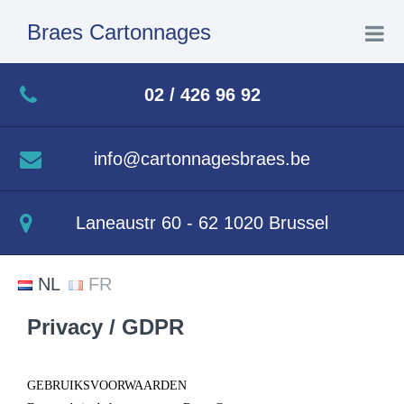
Braes Cartonnages
Home
02 / 426 96 92
Geschiedenis
info@cartonnagesbraes.be
Diensten
Laneaustr 60 - 62 1020 Brussel
Kartonnen kokers
NL
FR
Contact
Privacy / GDPR
Privacy
GEBRUIKSVOORWAARDEN