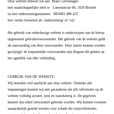
Deze website behoort toe aan: Braes Cartonnages
met maatschappelijke zetel te: Laneaustraat 60, 1020 Brussel.
en met ondernemingsnummer: BE0403 488 425
hier verder benoemd als 'onderneming' of 'wij'.
Het gebruik van onderhavige website is onderworpen aan de hierna
opgenomen gebruiksvoorwaarden. Het gebruik van de website geldt
als aanvaarding van deze voorwaarden. Deze laatste kunnen worden
gewijzigd: de toepasselijke voorwaarden zijn diegene die gelden op
het ogenblik van elke verbinding.
GEBRUIK VAN DE WEBSITE:
Wij besteden veel aandacht aan onze website. Ondanks alle
inspanningen kunnen wij niet garanderen dat alle informatie op de
website volledig actueel, juist en nauwkeurig is. De gegevens
kunnen dus enkel informatief gebruikt worden. Wij kunnen evenmin
aansprakelijk gesteld worden voor schade die (on)rechtstreeks