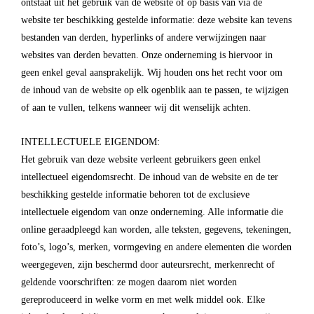
ontstaat uit het gebruik van de website of op basis van via de
website ter beschikking gestelde informatie: deze website kan tevens
bestanden van derden, hyperlinks of andere verwijzingen naar
websites van derden bevatten. Onze onderneming is hiervoor in
geen enkel geval aansprakelijk. Wij houden ons het recht voor om
de inhoud van de website op elk ogenblik aan te passen, te wijzigen
of aan te vullen, telkens wanneer wij dit wenselijk achten.
INTELLECTUELE EIGENDOM:
Het gebruik van deze website verleent gebruikers geen enkel
intellectueel eigendomsrecht. De inhoud van de website en de ter
beschikking gestelde informatie behoren tot de exclusieve
intellectuele eigendom van onze onderneming. Alle informatie die
online geraadpleegd kan worden, alle teksten, gegevens, tekeningen,
foto’s, logo’s, merken, vormgeving en andere elementen die worden
weergegeven, zijn beschermd door auteursrecht, merkenrecht of
geldende voorschriften: ze mogen daarom niet worden
gereproduceerd in welke vorm en met welk middel ook. Elke